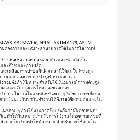
TM A53, ASTM A106, API 5L, ASTM A179, ASTM
ามต้องการและเหมาะสําหรับการใช้ในการใช้งานที่
ง ท่อเหลว ท่อหม้อ ท่อน้ํามัน และท่อแก๊สเป็น
ันและก๊าซ และการผลิต
และเคลือบการบําบัดพื้นผิวเหล่านี้ให้แน่ใจว่าท่อถูก
าวนานและต้องการการบํารุงรักษาน้อยกว่า
มหรือรอยต่อทําให้เหมาะสําหรับใช้ในอุปกรณ์ความดันสูง
ขัดแย้งและปรับปรุงการไหลของของเหลว
ับการใช้งานในแอพลิเคชั่นต่าง ๆ ที่ต้องการท่อที่แข็ง
กัน, รับประกันว่ามันทํางานได้ดีภายใต้ความดันและใน
รใช้ในหลาย ๆ การใช้งานการรับประกันว่ามันตอบสนอง
กัน, ทําให้มันเหมาะสําหรับการใช้งานในอุตสาหกรรมที่
้นผิวภายในเรียบทําให้มันเหมาะสําหรับการใช้งานใน