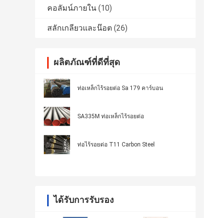
คอลัมน์ภายใน
(10)
สลักเกลียวและน๊อต
(26)
ผลิตภัณฑ์ที่ดีที่สุด
ท่อเหล็กไร้รอยต่อ Sa 179 คาร์บอน
SA335M ท่อเหล็กไร้รอยต่อ
ท่อไร้รอยต่อ T11 Carbon Steel
ได้รับการรับรอง