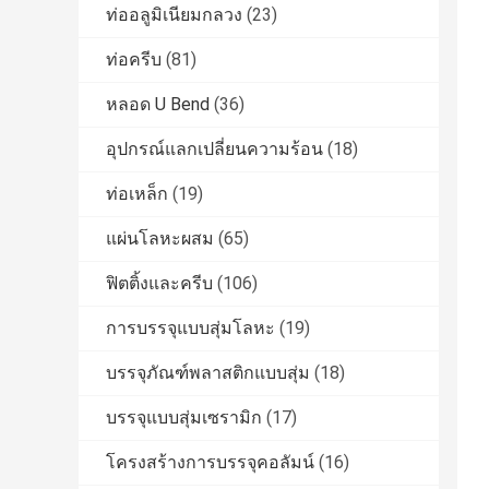
ท่ออลูมิเนียมกลวง
(23)
ท่อครีบ
(81)
หลอด U Bend
(36)
อุปกรณ์แลกเปลี่ยนความร้อน
(18)
ท่อเหล็ก
(19)
แผ่นโลหะผสม
(65)
ฟิตติ้งและครีบ
(106)
การบรรจุแบบสุ่มโลหะ
(19)
บรรจุภัณฑ์พลาสติกแบบสุ่ม
(18)
บรรจุแบบสุ่มเซรามิก
(17)
โครงสร้างการบรรจุคอลัมน์
(16)