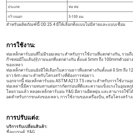
ประเภท
ท่อ ท่อ
กว้างนอก
5-100 มม.
สําหรับผลิตภัณฑ์นี้ OD 25.4 มีให้เลือกทั้งแบบไม่มีสายและแบบเชื่อม
การใช้งาน:
ท่อเหล็กคาร์บอนที่ไม่มีรอยเหมาะสําหรับการใช้งานที่แตกต่างกัน, รวมถึงท่
ก๊าซท่อมีในเส้น径ภายนอกที่แตกต่างกัน ตั้งแต่ 5mm ถึง 100mmตัวอย่า
ของเหลว
ท่อเหล็กคาร์บอนยังมีให้เลือกในความยาวที่แตกต่างกันตั้งแต่ 0.5m ถึง 
ยาว 6m เหมาะสําหรับโครงสร้างที่ต้องการท่อยาว.
นอกจากนี้ ท่อเหล็กคาร์บอน ASTM A213 T5 เหมาะสําหรับการใช้งานอุณหภ
ท่อเหล่านี้มีความทนทานต่อการกัดกร่อนที่ดีและความแข็งแรงในอุณหภูม
โดยรวมแล้ว หลอดเหล็กคาร์บอน Y&G มีความยืดหยุ่น และสามารถใช้ได้
อดสําหรับการขนส่งของเหลว, การใช้งานของเครื่องปั่น, หรือโครงสร้างอาคา
การปรับแต่ง:
บริการรับเปลี่ยนสินค้า:
ชื่อแบรนด์: Y&G