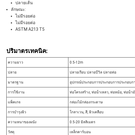
ปลายเส้น
ลักษณะ:
ไม่มีรอยต่อ
ไม่มีรอยต่อ
ASTM A213 T5
ปริมาตรเทคนิค:
ความยาว
0.5-12m
ปลาย
ปลายเรียบ ปลายบีวิล ปลายท่อ
มาตรฐาน
อุปกรณ์ประกอบการประกอบการประกอบก
การใช้งาน
ท่อโครงสร้าง, ท่อน้ําเหลว, ท่อหม้อ, ท่อน้ําม
แพ็คเกจ
กล่องไม้กล่องกระดาษ
การบํารุงผิว
โกลาเวน, สี, ผิวเคลือบ
ความหนาของผนัง
0.5-20 มิลลิเมตร
วัสดุ
เหล็กคาร์บอน