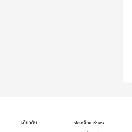
เกี่ยวกับ
ท่อเหล็กคาร์บอน