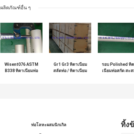
ผลิตภัณฑ์อื่น ๆ
Wisent076 ASTM
Gr1 Gr3 ทิตาเนียม
รอบ Polished ทิ
B338 ทิตาเนียมท่อ
สลัดท่อ / ทิตาเนียม
เนียมท่อสกัด สะส
เหล็กสแตนเลสกลม
ท่อสลัด Wisent076
ต่อผ่า 0.1% ควา
ที่มีผิวเคลือบ
ความบริสุทธิ์
สกปรก
ทิ้ง
ท่อโลหะผสมนิกเกิล