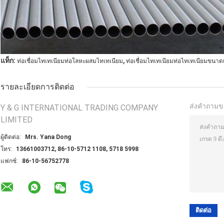
,
แท็ก:
ท่อเชื่อมไทเทเนียมท่อโลหะผสมไทเทเนียม
ท่อเชื่อมไทเทเนียมท่อไทเทเนียมขนาดเ
รายละเอียดการติดต่อ
ส่งคำถามข
Y & G INTERNATIONAL TRADING COMPANY
LIMITED
ผู้ติดต่อ:
Mrs. Yana Dong
โทร:
13661003712, 86-10-5712 1108, 5718 5998
แฟกซ์:
86-10-56752778