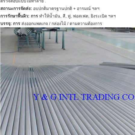
ตรวจสอบแบบไม่ทำลาย .
สถานะการจัดส่ง:
อบปกติมาตรฐานปกติ + อารมณ์ ฯลฯ
การรักษาพื้นผิว: การ
ทำให้น้ำมัน, สี, ทู่, ฟอสเฟต, ยิงระเบิด ฯลฯ
บรรจุ: การ
ส่งออกแพคเกจ / กล่องไม้ / ตามความต้องการ