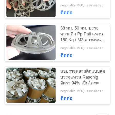
กุหลาบแหวนหอบรรจุ
negotiable MOQ:เจรจาต่อรอง
ติดต่อ
38 มม. 50 มม. บรรจุ
พลาสติก Pp Pall แหวน
150 Kg / M3 ความหนา
แน่นจำนวนมากสำหรับ
negotiable MOQ:เจรจาต่อรอง
บรรจุทาวเวอร์
ติดต่อ
หอบรรจุพลาสติกแบบสุ่ม
บรรจุแหวน Raschig
อัตรา 94% เป็นโมฆะ
negotiable MOQ:เจรจาต่อรอง
ติดต่อ