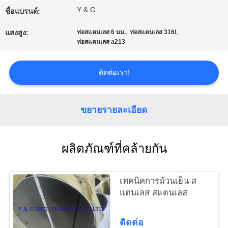
Y & G
โรงงาน
ชื่อแบรนด์:
,
,
แสงสูง:
ท่อสแตนเลส 6 มม.
ท่อสแตนเลส 316l
ท่อสแตนเลส a213
ควบคุม
ติดต่อเรา!
คุณภาพ
ขยายรายละเอียด
ติดต่อ
เรา
ผลิตภัณฑ์ที่คล้ายกัน
ข่าว
เทคนิคการม้วนเย็น ส
แตนเลส สแตนเลส
คดี
ติดต่อ